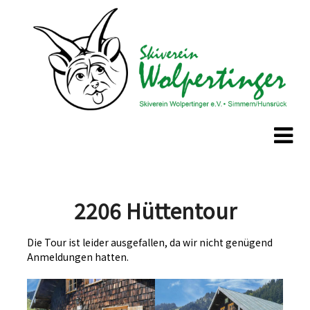
Skip
Skip
to
to
content
content
2206 Hüttentour
Die Tour ist leider ausgefallen, da wir nicht genügend
Anmeldungen hatten.