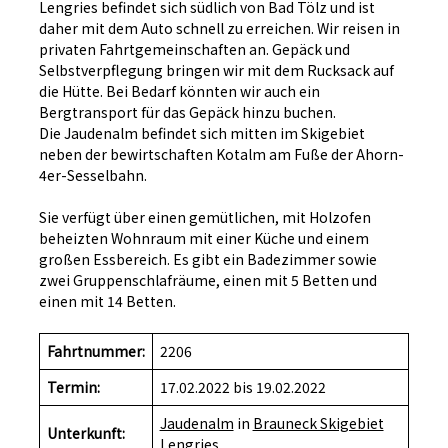
Lengries befindet sich südlich von Bad Tölz und ist
daher mit dem Auto schnell zu erreichen. Wir reisen in
privaten Fahrtgemeinschaften an. Gepäck und
Selbstverpflegung bringen wir mit dem Rucksack auf
die Hütte. Bei Bedarf könnten wir auch ein
Bergtransport für das Gepäck hinzu buchen.
Die Jaudenalm befindet sich mitten im Skigebiet
neben der bewirtschaften Kotalm am Fuße der Ahorn-
4er-Sesselbahn.
Sie verfügt über einen gemütlichen, mit Holzofen
beheizten Wohnraum mit einer Küche und einem
großen Essbereich. Es gibt ein Badezimmer sowie
zwei Gruppenschlafräume, einen mit 5 Betten und
einen mit 14 Betten.
Fahrtnummer:
2206
Termin:
17.02.2022 bis 19.02.2022
Jaudenalm
in
Brauneck Skigebiet
Unterkunft:
Lengries